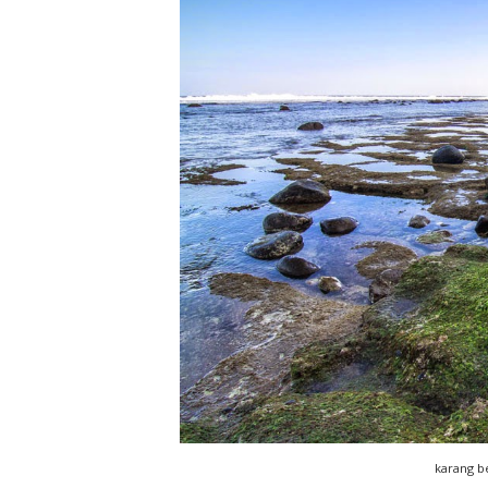
karang b