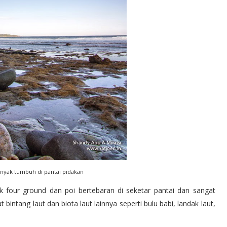
nyak tumbuh di pantai pidakan
yak four ground dan poi bertebaran di seketar pantai dan sangat
t bintang laut dan biota laut lainnya seperti bulu babi, landak laut,