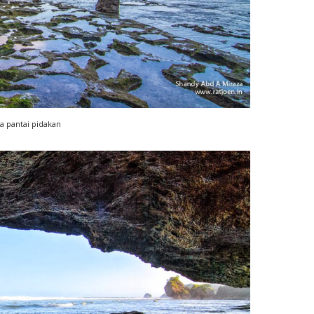
a pantai pidakan