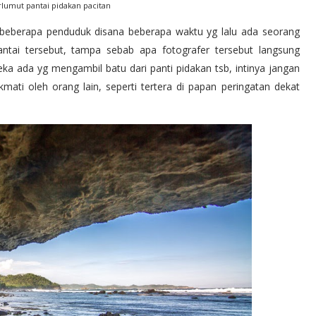
rlumut pantai pidakan pacitan
ut beberapa penduduk disana beberapa waktu yg lalu ada seorang
ntai tersebut, tampa sebab apa fotografer tersebut langsung
ka ada yg mengambil batu dari panti pidakan tsb, intinya jangan
mati oleh orang lain, seperti tertera di papan peringatan dekat