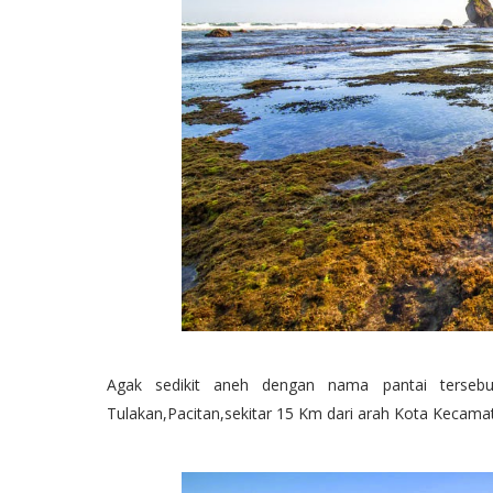
Agak sedikit aneh dengan nama pantai terseb
Tulakan,Pacitan,sekitar 15 Km dari arah Kota Kecama