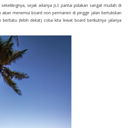
 sekelilingnya, sejak adanya JLS pantai pidakan sangat mudah di
itan akan menemui board non permanen di pinggir jalan bertuliskan
berbatu (lebih dekat) coba kita lewat board berikutnya jalanya