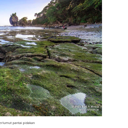
erlumut pantai pidakan