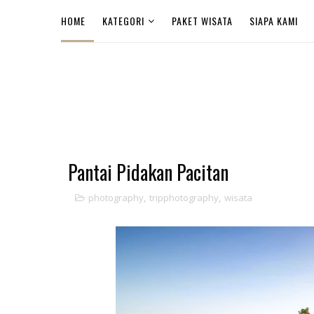
HOME
KATEGORI
PAKET WISATA
SIAPA KAMI
Pantai Pidakan Pacitan
photography
,
tripphotography
,
wisata