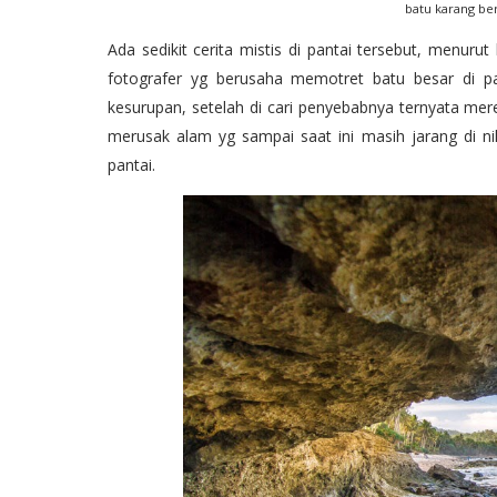
batu karang be
Ada sedikit cerita mistis di pantai tersebut, menur
fotografer yg berusaha memotret batu besar di pa
kesurupan, setelah di cari penyebabnya ternyata mere
merusak alam yg sampai saat ini masih jarang di nik
pantai.