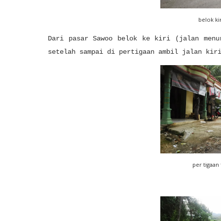
belok ki
Dari pasar Sawoo belok ke kiri (jalan menu
setelah sampai di pertigaan ambil jalan kir
per tigaan