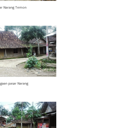
ar Narang Temon
igaan pasar Narang