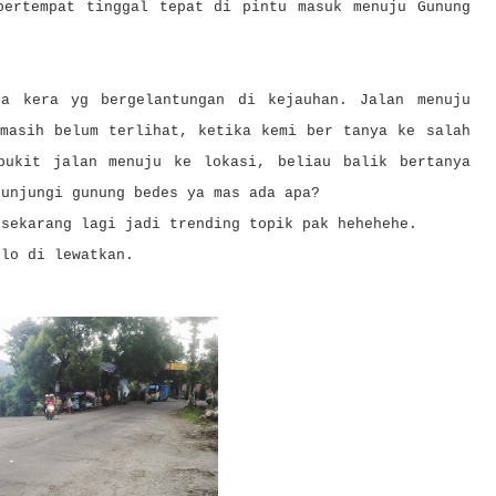
bertempat tinggal tepat di pintu masuk menuju Gunung
pa kera yg bergelantungan di kejauhan. Jalan menuju
 masih belum terlihat, ketika kemi ber tanya ke salah
bukit jalan menuju ke lokasi, beliau balik bertanya
gunjungi gunung bedes ya mas ada apa?
 sekarang lagi jadi trending topik pak hehehehe.
klo di lewatkan.