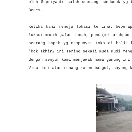
oleh Supriyanto salah seorang penduduk yg 
Bedes.
Ketika kami menuju lokasi terlihat bebera
lokasi masih jalan tanah, penunjuk arahpun
seorang bapak yg mempunyai toko di balik 
"kok akhir2 ini sering sekali muda mudi men
dengan senyum kami menjawab nama gunung ini
View dari atas memang keren banget, sayang 