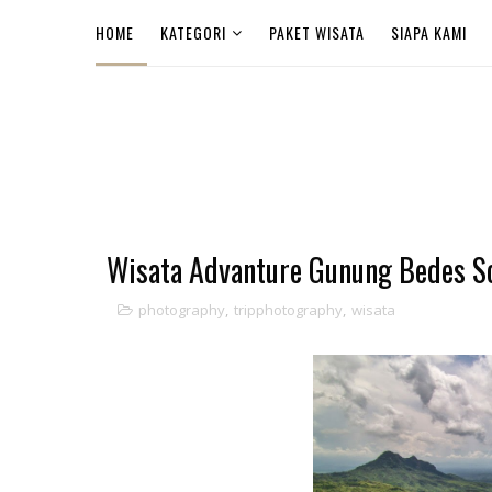
HOME
KATEGORI
PAKET WISATA
SIAPA KAMI
Wisata Advanture Gunung Bedes S
photography
,
tripphotography
,
wisata