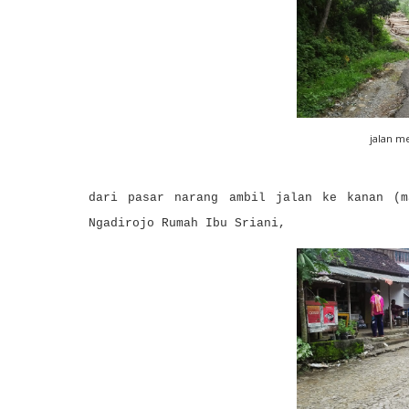
jalan m
dari pasar narang ambil jalan ke kanan (m
Ngadirojo Rumah Ibu Sriani,