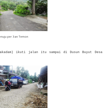
enuju per 3 an Temon
akadam) ikuti jalan itu sampai di Dusun Buyut Desa