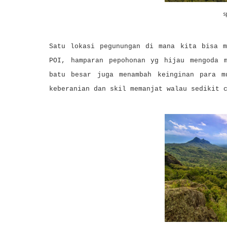
s
Satu lokasi pegunungan di mana kita bisa m
POI, hamparan pepohonan yg hijau mengoda 
batu besar juga menambah keinginan para m
keberanian dan skil memanjat walau sedikit 