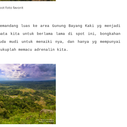
pot foto favorit
emandang luas ke area Gunung Bayang Kaki yg menjadi
mata kita untuk berlama lama di spot ini, bongkahan
uda mudi untuk menaiki nya, dan hanya yg mempunyai
cukuplah memacu adrenalin kita.