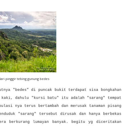
dari pinggir tebing gunung bedes
utnya "bedes" di puncak bukit terdapat sisa bongkahan
 kaki, dahulu "kursi batu" itu adalah "sarang" tempat
pulasi nya terus bertambah dan merusak tanaman pisang
enduduk "sarang" tersebut dirusak dan hanya berbekas
era berkurang lumayan banyak. begitu yg diceritakan