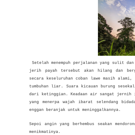
Setelah menempuh perjalanan yang sulit dan
jerih payah tersebut akan hilang dan ber
secara keseluruhan coban lawe masih alami,
tumbuhan liar. Suara kicauan burung seseka
dari ketinggian. Keadaan air sangat jernih 
yang menerpa wajah ibarat selendang bidad
enggan beranjak untuk meninggalkannya.
Sepoi angin yang berhembus seakan mendoron
menikmatinya.