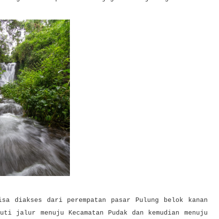
sa diakses dari perempatan pasar Pulung belok kanan
kuti jalur menuju Kecamatan Pudak dan kemudian menuju