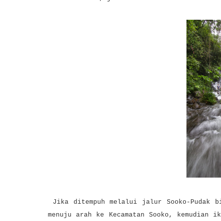
Jika ditempuh melalui jalur Sooko-Pudak bi
menuju arah ke Kecamatan Sooko, kemudian i