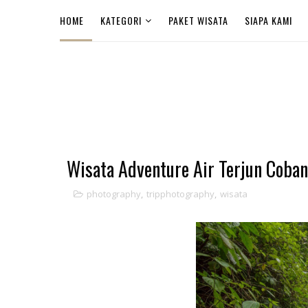
HOME
KATEGORI
PAKET WISATA
SIAPA KAMI
Wisata Adventure Air Terjun Coba
photography
,
tripphotography
,
wisata