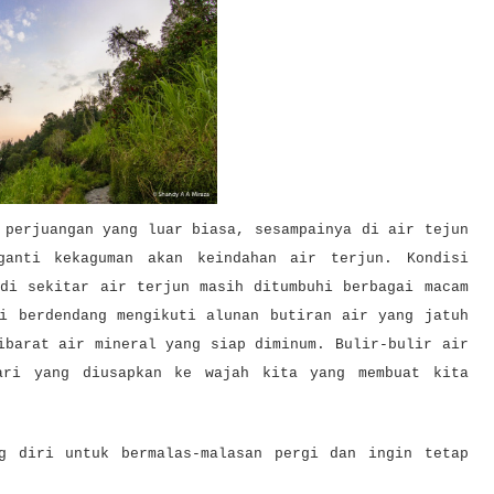
 perjuangan yang luar biasa, sesampainya di air tejun
ganti kekaguman akan keindahan air terjun. Kondisi
 di sekitar air terjun masih ditumbuhi berbagai macam
li berdendang mengikuti alunan butiran air yang jatuh
ibarat air mineral yang siap diminum. Bulir-bulir air
ari yang diusapkan ke wajah kita yang membuat kita
g diri untuk bermalas-malasan pergi dan ingin tetap