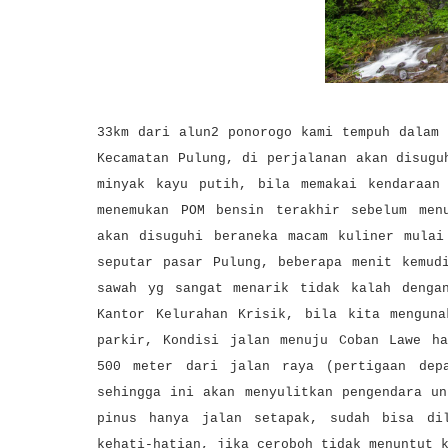
33km dari alun2 ponorogo kami tempuh dalam
Kecamatan Pulung, di perjalanan akan disugu
minyak kayu putih, bila memakai kendaraan
menemukan POM bensin terakhir sebelum men
akan disuguhi beraneka macam kuliner mulai
seputar pasar Pulung, beberapa menit kemud
sawah yg sangat menarik tidak kalah denga
Kantor Kelurahan Krisik, bila kita menguna
parkir, Kondisi jalan menuju Coban Lawe ha
500 meter dari jalan raya (pertigaan dep
sehingga ini akan menyulitkan pengendara u
pinus hanya jalan setapak, sudah bisa di
kehati-hatian, jika ceroboh tidak menuntut 