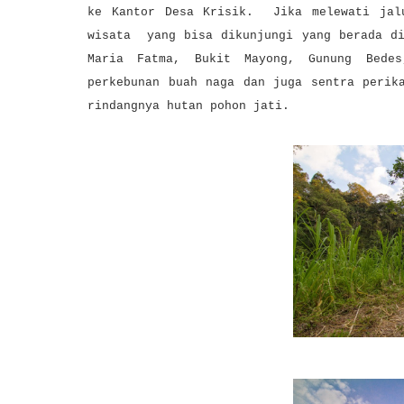
ke Kantor Desa Krisik. Jika melewati jalu
wisata yang bisa dikunjungi yang berada d
Maria Fatma
,
Bukit Mayong
, Gunung Bedes
perkebunan buah naga dan juga sentra perik
rindangnya hutan pohon jati.