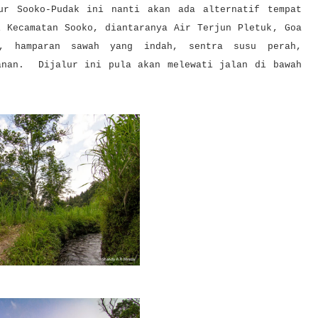
r Sooko-Pudak ini nanti akan ada alternatif tempat
i Kecamatan Sooko, diantaranya
Air Terjun Pletuk
,
Goa
, hamparan sawah yang indah, sentra susu perah,
anan. Dijalur ini pula akan melewati jalan di bawah