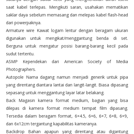
saat kabel terlepas. Mengikuti saran, usahakan mematikan
saklar daya sebelum memasang dan melepas kabel flash-head
dari powerpaknya.
Armature wire Kawat logam lentur dengan beragam ukuran
digunakan untuk mengikat/menggantung benda di set.
Berguna untuk mengatur posisi barang-barang kecil pada
sudut tertentu.
ASMP Kependekan dari American Society of Media
Photographers.
Autopole Nama dagang namun menjadi generik untuk pipa
yang direntang diantara lantai dan langit-langit. Biasa dipasang
sepasang untuk menggantung layar latar belakang.
Back Magasin kamera format medium, bagian yang bisa
dilepas di kamera format medium tempat film dipasang.
Tersedia dalam beragam format, 6×4.5, 6×6, 6×7, 6×8, 6×9,
dan 6x12cm tergantung kapabilitas kameranya.
Backdrop Bahan apapun yang direntang atau digantung