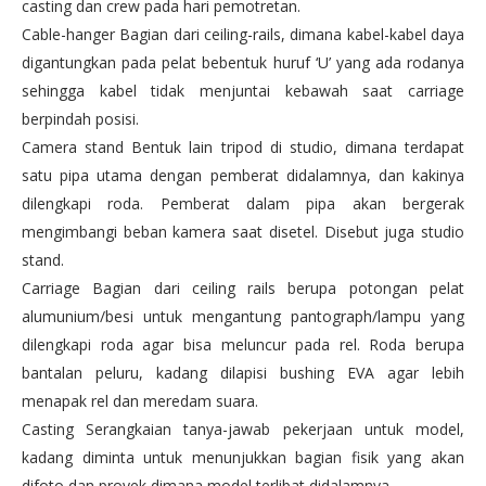
casting dan crew pada hari pemotretan.
Cable-hanger Bagian dari ceiling-rails, dimana kabel-kabel daya
digantungkan pada pelat bebentuk huruf ‘U’ yang ada rodanya
sehingga kabel tidak menjuntai kebawah saat carriage
berpindah posisi.
Camera stand Bentuk lain tripod di studio, dimana terdapat
satu pipa utama dengan pemberat didalamnya, dan kakinya
dilengkapi roda. Pemberat dalam pipa akan bergerak
mengimbangi beban kamera saat disetel. Disebut juga studio
stand.
Carriage Bagian dari ceiling rails berupa potongan pelat
alumunium/besi untuk mengantung pantograph/lampu yang
dilengkapi roda agar bisa meluncur pada rel. Roda berupa
bantalan peluru, kadang dilapisi bushing EVA agar lebih
menapak rel dan meredam suara.
Casting Serangkaian tanya-jawab pekerjaan untuk model,
kadang diminta untuk menunjukkan bagian fisik yang akan
difoto dan proyek dimana model terlibat didalamnya.