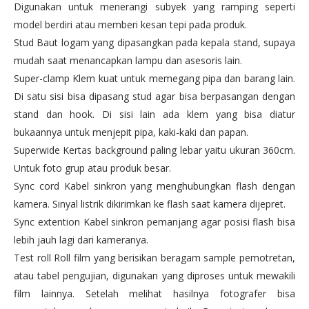
Digunakan untuk menerangi subyek yang ramping seperti
model berdiri atau memberi kesan tepi pada produk.
Stud Baut logam yang dipasangkan pada kepala stand, supaya
mudah saat menancapkan lampu dan asesoris lain.
Super-clamp Klem kuat untuk memegang pipa dan barang lain.
Di satu sisi bisa dipasang stud agar bisa berpasangan dengan
stand dan hook. Di sisi lain ada klem yang bisa diatur
bukaannya untuk menjepit pipa, kaki-kaki dan papan.
Superwide Kertas background paling lebar yaitu ukuran 360cm.
Untuk foto grup atau produk besar.
Sync cord Kabel sinkron yang menghubungkan flash dengan
kamera. Sinyal listrik dikirimkan ke flash saat kamera dijepret.
Sync extention Kabel sinkron pemanjang agar posisi flash bisa
lebih jauh lagi dari kameranya.
Test roll Roll film yang berisikan beragam sample pemotretan,
atau tabel pengujian, digunakan yang diproses untuk mewakili
film lainnya. Setelah melihat hasilnya fotografer bisa