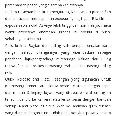
pemahaman pesan yang disampaikan fotonya.
Push-pull Menambah atau mengurangi lama waktu proses film
dengan tujuan mendapatkan exposure yang tepat. Bila film di-
expose seolah-olah ASAnya lebih tinggi dari nominalnya, maka
waktu prosesnya ditambah. Proses ini disebut di push,
sebaliknya disebut pull.
Rails brakes Bagian dari ceiling rails berupa bantalan karet
dengan sekrup ditengahnya yang ditempatkan sebagai
penghenti laju/penghadang rel/carriage keluar dari ujung
relnya. Pastikan brakes terpasang erat saat memasang ceiling
rails.
Quick Release and Plate Pasangan yang digunakan untuk
memasang kamera atau lensa besar ke stand dengan cepat
dan mudah. Sekeping logam yang disebut plate dipasangkan
terlebih dahulu ke kamera atau lensa besar dengan bantuan
sekrup. Nanti plate itu didudukkan ke landasan quick-release
yang dikunci dengan tuas. Tidak perlu bongkar pasang sekrup