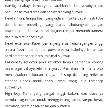
Hair light Cahaya lampu yang diarahkan ke kepala subyek dan
bahu, posisinya diatas dan sedikit dibelang subyek.
Head (1) unit lampu flash yang didalamnya terdapat flash tube
dan lampu modeling, yang harus dihubungkan dengan
powerpak. (2) kepala tripod, bagian tempat menaruh kamera
dan bisa diatur posisinya.
Head extension Kabel pemanjang arus kuat/tegangan tinggi
antara flash head dengan powerpaknya. Kabelnya lentur dan
berdiameter besar, berisi minimal 5 kawat.
Hi-intensity reflector Jenis reflektor lampu berbentuk corong
besar agar cahaya lebih menyorot. Pemakaian hi-intens bisa
meningkatkan kekuatan hingga 1-2 stop dibanding reflektor
standar. Cocok untuk posisi lampu yang jauh terhadap
subyeknya.
High boy Stand yang sangat tinggi, kokoh, dan biasanya
beroda. Digunakan untuk menggantung lampu-lampu berat,
backdrop, scrim besar-besar dan butterfly.