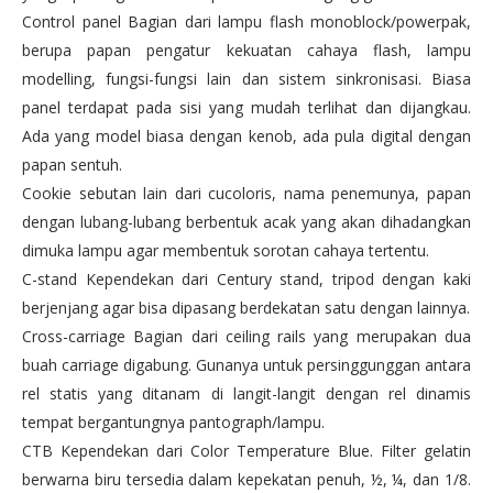
Control panel Bagian dari lampu flash monoblock/powerpak,
berupa papan pengatur kekuatan cahaya flash, lampu
modelling, fungsi-fungsi lain dan sistem sinkronisasi. Biasa
panel terdapat pada sisi yang mudah terlihat dan dijangkau.
Ada yang model biasa dengan kenob, ada pula digital dengan
papan sentuh.
Cookie sebutan lain dari cucoloris, nama penemunya, papan
dengan lubang-lubang berbentuk acak yang akan dihadangkan
dimuka lampu agar membentuk sorotan cahaya tertentu.
C-stand Kependekan dari Century stand, tripod dengan kaki
berjenjang agar bisa dipasang berdekatan satu dengan lainnya.
Cross-carriage Bagian dari ceiling rails yang merupakan dua
buah carriage digabung. Gunanya untuk persinggunggan antara
rel statis yang ditanam di langit-langit dengan rel dinamis
tempat bergantungnya pantograph/lampu.
CTB Kependekan dari Color Temperature Blue. Filter gelatin
berwarna biru tersedia dalam kepekatan penuh, ½, ¼, dan 1/8.