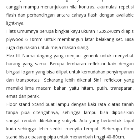
canggih mampu menunjukkan nilai kontras, akumulasi repetisi
flash dan perbandingan antara cahaya flash dengan available
light-nya.
Flats Umumnya berupa bingkai kayu ukuran 120x240cm dilapis
plywood 6-10mm untuk membangun latar belakang set. Bisa
juga digunakan untuk meja makan siang.
Flex-fill Nama dagang yang menjadi generik untuk menyebut
barang yang sama. Berupa lembaran reflektor kain dengan
bingkai logam yang bisa dilipat untuk kemudahan penyimpanan
dan transportasi. Sekarang lebih dikenal 5in1 reflektor yang
memiliki lima macam bahan yaitu hitam, putih, transparan,
emas dan perak.
Floor stand Stand buat lampu dengan kaki rata diatas tanah
tanpa pipa ditengahnya, sehingga lampu bisa diposisikan
sangat rendah dibelakang subyek. Ada yang berbentuk tapal
kuda sehingga lebih sedikit menyita tempat. Beberapa floor
stand bisa dipasang pipa untuk menambah tinggi 40-80cm.