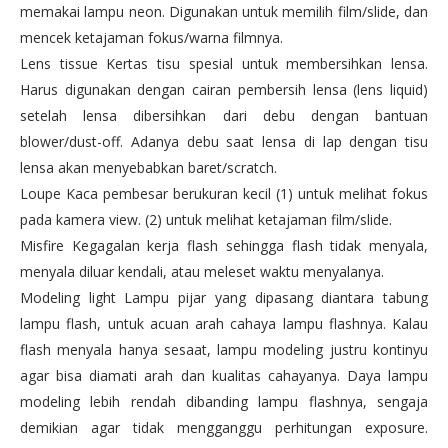
memakai lampu neon. Digunakan untuk memilih film/slide, dan
mencek ketajaman fokus/warna filmnya.
Lens tissue Kertas tisu spesial untuk membersihkan lensa.
Harus digunakan dengan cairan pembersih lensa (lens liquid)
setelah lensa dibersihkan dari debu dengan bantuan
blower/dust-off. Adanya debu saat lensa di lap dengan tisu
lensa akan menyebabkan baret/scratch.
Loupe Kaca pembesar berukuran kecil (1) untuk melihat fokus
pada kamera view. (2) untuk melihat ketajaman film/slide.
Misfire Kegagalan kerja flash sehingga flash tidak menyala,
menyala diluar kendali, atau meleset waktu menyalanya.
Modeling light Lampu pijar yang dipasang diantara tabung
lampu flash, untuk acuan arah cahaya lampu flashnya. Kalau
flash menyala hanya sesaat, lampu modeling justru kontinyu
agar bisa diamati arah dan kualitas cahayanya. Daya lampu
modeling lebih rendah dibanding lampu flashnya, sengaja
demikian agar tidak mengganggu perhitungan exposure.