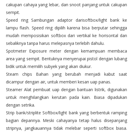
cakupan cahaya yang lebar, dan snoot panjang untuk cakupan
sempit.
Speed ring Sambungan adaptor darisoftbox/light bank ke
lampu flash. Speed ring dipilih karena bisa berputar sehingga
mudah memposisikan softbox dari vertikal ke horisontal dan
sebaliknya tanpa harus melepasnya terlebih dahulu.
Spotmeter Exposure meter dengan kemampuan membaca
area yang sempit. Bentuknya menyerupai pistol dengan lubang
bidik untuk memilih subyek yang akan diukur.
Steam chips Bahan yang berubah menjadi kabut saat
dicampur dengan air, untuk memberi kesan uap panas.
Steamer Alat pembuat uap dengan bantuan listrik, digunakan
untuk menghilangkan kerutan pada kain. Biasa dipadukan
dengan setrika.
Strip bank/striplite Softbox/light bank yang berbentuk ramping
bagian depannya. Meski cahayanya tetap halus disepanjang
stripnya, jangkauannya tidak melebar seperti softbox biasa.