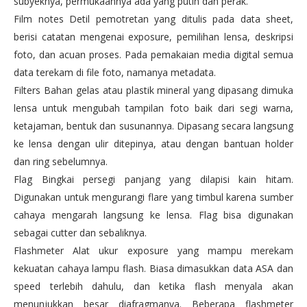
subyeknya, permukaannya ada yang putih dan perak.
Film notes Detil pemotretan yang ditulis pada data sheet,
berisi catatan mengenai exposure, pemilihan lensa, deskripsi
foto, dan acuan proses. Pada pemakaian media digital semua
data terekam di file foto, namanya metadata.
Filters Bahan gelas atau plastik mineral yang dipasang dimuka
lensa untuk mengubah tampilan foto baik dari segi warna,
ketajaman, bentuk dan susunannya. Dipasang secara langsung
ke lensa dengan ulir ditepinya, atau dengan bantuan holder
dan ring sebelumnya.
Flag Bingkai persegi panjang yang dilapisi kain hitam.
Digunakan untuk mengurangi flare yang timbul karena sumber
cahaya mengarah langsung ke lensa. Flag bisa digunakan
sebagai cutter dan sebaliknya.
Flashmeter Alat ukur exposure yang mampu merekam
kekuatan cahaya lampu flash. Biasa dimasukkan data ASA dan
speed terlebih dahulu, dan ketika flash menyala akan
menunjukkan besar diafragmanya. Beberapa flashmeter