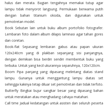
halus dan merata. Bagian tengahnya memakai tutup agar
lampu tidak menyorot langsung. Permukaan berwarna putih
dengan bahan titanium oksida, dan digunakan untuk
pemotretan model.
Book Sebutan lain untuk buku album portofolio fotografer.
Lembaran foto dalam album dilapis laminasi agar tahan gores
dan coretan.
Book-flat Sepasang lembaran gabus atau papan ukuran
120x240cm yang di plakban sepanjang sisi panjangnya,
dengan demikian bisa berdiri sendiri membentuk buku yang
terbuka. Untuk yang kecil ukurannya separuhnya, 120x120cm.
Boom Pipa panjang yang dipasang melintang diatas stand
lampu. Gunanya untuk menggantung lampu diatas set
sehingga kakinya tetap diluar set pemotretan dan tidak terfoto.
Butterfly Bingkai bujur sangkar besar yang dipasang bahan
untuk meratakan atau menghadang cahaya matahari.
Call time Jadual kedatangan untuk asisten dan seluruh peserta