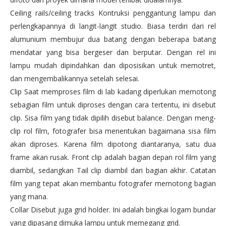
Ceiling rails/ceiling tracks Kontruksi penggantung lampu dan
perlengkapannya di langit-langit studio. Biasa terdiri dari rel
alumunium membujur dua batang dengan beberapa batang
mendatar yang bisa bergeser dan berputar. Dengan rel ini
lampu mudah dipindahkan dan diposisikan untuk memotret,
dan mengembalikannya setelah selesai.
Clip Saat memproses film di lab kadang diperlukan memotong
sebagian film untuk diproses dengan cara tertentu, ini disebut
clip. Sisa film yang tidak dipilih disebut balance. Dengan meng-
clip rol film, fotografer bisa menentukan bagaimana sisa film
akan diproses. Karena film dipotong diantaranya, satu dua
frame akan rusak. Front clip adalah bagian depan rol film yang
diambil, sedangkan Tail clip diambil dari bagian akhir. Catatan
film yang tepat akan membantu fotografer memotong bagian
yang mana.
Collar Disebut juga grid holder. Ini adalah bingkai logam bundar
yang dipasang dimuka lampu untuk memegang grid.