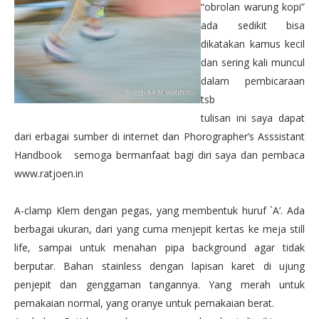
“obrolan warung kopi”
ada sedikit bisa
dikatakan kamus kecil
dan sering kali muncul
dalam pembicaraan
tsb
tulisan ini saya dapat
dari erbagai sumber di internet dan Phorographer’s Asssistant
Handbook semoga bermanfaat bagi diri saya dan pembaca
www.ratjoen.in
A-clamp Klem dengan pegas, yang membentuk huruf `A’. Ada
berbagai ukuran, dari yang cuma menjepit kertas ke meja still
life, sampai untuk menahan pipa background agar tidak
berputar. Bahan stainless dengan lapisan karet di ujung
penjepit dan genggaman tangannya. Yang merah untuk
pemakaian normal, yang oranye untuk pemakaian berat.