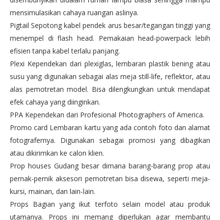
mensimulasikan cahaya ruangan aslinya.
Pigtail Sepotong kabel pendek arus besar/tegangan tinggi yang
menempel di flash head. Pemakaian head-powerpack lebih
efisien tanpa kabel terlalu panjang.
Plexi Kependekan dari plexiglas, lembaran plastik bening atau
susu yang digunakan sebagai alas meja still-life, reflektor, atau
alas pemotretan model. Bisa dilengkungkan untuk mendapat
efek cahaya yang diinginkan.
PPA Kependekan dari Profesional Photographers of America.
Promo card Lembaran kartu yang ada contoh foto dan alamat
fotografernya. Digunakan sebagai promosi yang dibagikan
atau dikirimkan ke calon klien.
Prop houses Gudang besar dimana barang-barang prop atau
pernak-pernik aksesori pemotretan bisa disewa, seperti meja-
kursi, mainan, dan lain-lain.
Props Bagian yang ikut terfoto selain model atau produk
utamanya. Props ini memang diperlukan agar membantu