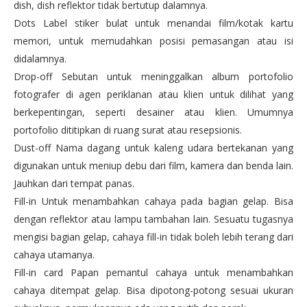
dish, dish reflektor tidak bertutup dalamnya.
Dots Label stiker bulat untuk menandai film/kotak kartu
memori, untuk memudahkan posisi pemasangan atau isi
didalamnya.
Drop-off Sebutan untuk meninggalkan album portofolio
fotografer di agen periklanan atau klien untuk dilihat yang
berkepentingan, seperti desainer atau klien. Umumnya
portofolio dititipkan di ruang surat atau resepsionis.
Dust-off Nama dagang untuk kaleng udara bertekanan yang
digunakan untuk meniup debu dari film, kamera dan benda lain.
Jauhkan dari tempat panas.
Fill-in Untuk menambahkan cahaya pada bagian gelap. Bisa
dengan reflektor atau lampu tambahan lain. Sesuatu tugasnya
mengisi bagian gelap, cahaya fill-in tidak boleh lebih terang dari
cahaya utamanya.
Fill-in card Papan pemantul cahaya untuk menambahkan
cahaya ditempat gelap. Bisa dipotong-potong sesuai ukuran