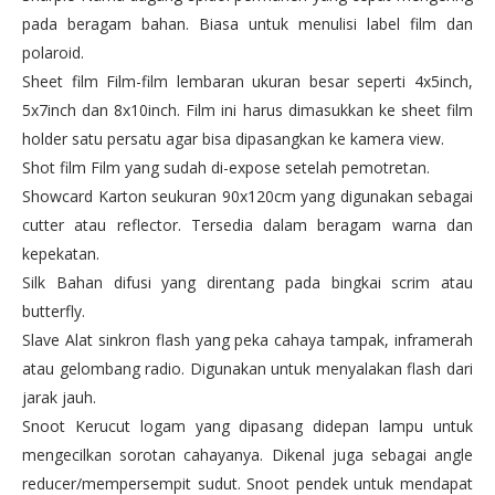
pada beragam bahan. Biasa untuk menulisi label film dan
polaroid.
Sheet film Film-film lembaran ukuran besar seperti 4x5inch,
5x7inch dan 8x10inch. Film ini harus dimasukkan ke sheet film
holder satu persatu agar bisa dipasangkan ke kamera view.
Shot film Film yang sudah di-expose setelah pemotretan.
Showcard Karton seukuran 90x120cm yang digunakan sebagai
cutter atau reflector. Tersedia dalam beragam warna dan
kepekatan.
Silk Bahan difusi yang direntang pada bingkai scrim atau
butterfly.
Slave Alat sinkron flash yang peka cahaya tampak, inframerah
atau gelombang radio. Digunakan untuk menyalakan flash dari
jarak jauh.
Snoot Kerucut logam yang dipasang didepan lampu untuk
mengecilkan sorotan cahayanya. Dikenal juga sebagai angle
reducer/mempersempit sudut. Snoot pendek untuk mendapat