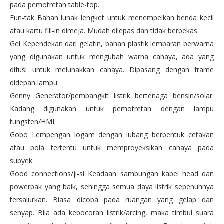
pada pemotretan table-top.
Fun-tak Bahan lunak lengket untuk menempelkan benda kecil
atau kartu fill-in dimeja. Mudah dilepas dan tidak berbekas.
Gel Kependekan dari gelatin, bahan plastik lembaran berwarna
yang digunakan untuk mengubah warna cahaya, ada yang
difusi untuk melunakkan cahaya. Dipasang dengan frame
didepan lampu.
Genny Generator/pembangkit listrik bertenaga bensin/solar.
Kadang digunakan untuk pemotretan dengan lampu
tungsten/HMI.
Gobo Lempengan logam dengan lubang berbentuk cetakan
atau pola tertentu untuk memproyeksikan cahaya pada
subyek.
Good connections/ji-si Keadaan sambungan kabel head dan
powerpak yang baik, sehingga semua daya listrik sepenuhnya
tersalurkan. Biasa dicoba pada ruangan yang gelap dan
senyap. Bila ada kebocoran listrik/arcing, maka timbul suara