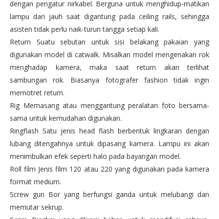
dengan pengatur nirkabel. Berguna untuk menghidup-matikan
lampu dari jauh saat digantung pada ceiling rails, sehingga
asisten tidak perlu naik-turun tangga setiap kali.
Return Suatu sebutan untuk sisi belakang pakaian yang
digunakan model di catwalk. Misalkan model mengenakan rok
menghadap kamera, maka saat return akan terlihat
sambungan rok. Biasanya fotografer fashion tidak ingin
memotret return.
Rig Memasang atau menggantung peralatan foto bersama-
sama untuk kemudahan digunakan.
Ringflash Satu jenis head flash berbentuk lingkaran dengan
lubang ditengahnya untuk dipasang kamera. Lampu ini akan
menimbulkan efek seperti halo pada bayangan model.
Roll film Jenis film 120 atau 220 yang digunakan pada kamera
format medium.
Screw gun Bor yang berfungsi ganda untuk melubangi dan
memutar sekrup.