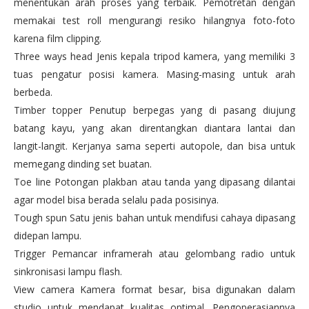
menentukan arah proses yang terbaik. Pemotretan dengan
memakai test roll mengurangi resiko hilangnya foto-foto
karena film clipping.
Three ways head Jenis kepala tripod kamera, yang memiliki 3
tuas pengatur posisi kamera. Masing-masing untuk arah
berbeda.
Timber topper Penutup berpegas yang di pasang diujung
batang kayu, yang akan direntangkan diantara lantai dan
langit-langit. Kerjanya sama seperti autopole, dan bisa untuk
memegang dinding set buatan.
Toe line Potongan plakban atau tanda yang dipasang dilantai
agar model bisa berada selalu pada posisinya.
Tough spun Satu jenis bahan untuk mendifusi cahaya dipasang
didepan lampu.
Trigger Pemancar inframerah atau gelombang radio untuk
sinkronisasi lampu flash.
View camera Kamera format besar, bisa digunakan dalam
studio untuk mendapat kualitas optimal. Pengoperasiannya