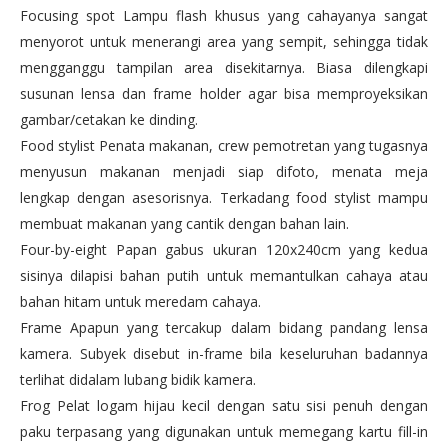
Focusing spot Lampu flash khusus yang cahayanya sangat
menyorot untuk menerangi area yang sempit, sehingga tidak
mengganggu tampilan area disekitarnya. Biasa dilengkapi
susunan lensa dan frame holder agar bisa memproyeksikan
gambar/cetakan ke dinding.
Food stylist Penata makanan, crew pemotretan yang tugasnya
menyusun makanan menjadi siap difoto, menata meja
lengkap dengan asesorisnya. Terkadang food stylist mampu
membuat makanan yang cantik dengan bahan lain.
Four-by-eight Papan gabus ukuran 120x240cm yang kedua
sisinya dilapisi bahan putih untuk memantulkan cahaya atau
bahan hitam untuk meredam cahaya.
Frame Apapun yang tercakup dalam bidang pandang lensa
kamera. Subyek disebut in-frame bila keseluruhan badannya
terlihat didalam lubang bidik kamera.
Frog Pelat logam hijau kecil dengan satu sisi penuh dengan
paku terpasang yang digunakan untuk memegang kartu fill-in