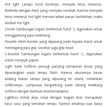
Hot light Lampu sorot kontinyu, menyala terus menerus.
Berbeda dengan flash yang menyala sesekali. Karena menyala
terus menerus hot light memancarkan panas berlebihan, maka
disebut hot light.
J-hook Sambungan logam berbentuk huruf `J’, digunakan untuk
menggantung pipa melintang.
Knuckle Klem bundar yang dipasang pada kepala stand untuk
memegang pipa grip. Disebut juga grip head.
L-bracket Sambungan logam berbentuk huruf `L’, digunakan
untuk menjepit papan.
Light bank Softbox persegi panjang berukuran besar yang
dipasangkan pada lampu flash. Karena ukurannya besar
kadang bukan lampu yang dipasang ke stand, melainkan
softboxnya. Lampunya bergantung pada lubang belakang
softbox dengan bantuan bracket/adaptor.
Lightbox Kotak atau meja dengan bagian atas merupakan
kaca susu yang berisikan lampu. Karena arealnya luas biasa