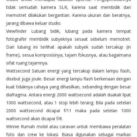
tidak semudah kamera SLR, karena saat membidik dan
memotret dilakukan bergantian. Karena ukuran dan beratnya,
jarang dibawa keluar studio.
Viewfinder Lubang bidik, lubang pada kamera tempat
fotografer membidik subyeknya sesaat sebelum memotret.
Dari lubang ini terlihat apakah subyek sudah tercakup (in
frame), sesua komposisinya, tajam fokusnya, atau bagaimana
sifat ruang tajamnya.
Wattsecond Satuan energi yang tercakup dalam lampu flash,
disebut juga joule. Besar energi lampu flash berkenaan dengan
kuat tidaknya cahaya yang dihasilkan, sebanding dengan besar
diafragma. Antara energi 2000 wattsecond adalah duakali lipat
1000 wattsecond, atau 1 stop lebih terang. Bila pada setelan
2000 wattsecond dicapai f/11 maka pada setelan 1000
wattsecond akan dicapai f/8.
Winnie Rumah mobil atau caravan untuk membawa peralatan
foto dan crew ke lokasi. Biasa digunakan sebagai markas