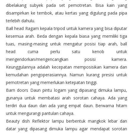
dibelakang subyek pada set pemotretan. Bisa kain yang
disampirkan ke tembok, atau kertas yang digulung pada pipa
terlebih dahulu.
Ball head Ragam kepala tripod untuk kamera yang bisa diputar
kesemua arah. Beda dengan kepala biasa yang memiliki tiga
tuas, masing-masing untuk mengatur posisi tiap arah, ball
head cuma perlu satu kenob untuk
mengendorkan/mengencangkan posisi kamera.
Keunggulannya adalah kecepatan memposisikan kamera dan
kemudahan pengoperasiannya. Namun kurang presisi untuk
pemotretan yang memerlukan ketepatan tinggi.
Barn doors Daun pintu logam yang dipasang dimuka lampu,
gunanya untuk membatasi arah sorotan cahaya. Ada yang
terdiri dua daun dan ada yang empat daun. Berwarna hitam
untuk mengurangi pantulan cahaya.
Beauty dish Reflektor lampu berbentuk mangkok lebar dan
datar yang dipasang dimuka lampu agar mendapat sorotan