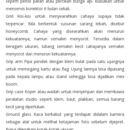
seperti pensil patah atau percikan bunga api. Biasakan untuk
menservis konektor 6 bulan sekali.
Grid Kisi-kisi untuk menyearahkan cahaya supaya tidak
terpencar. Bila berbentuk susunan sarang lebah, disebut
honeycomb. Cahaya yang disearahkan akan menurun
kekuatannya, namun semakin menyorot. Tersedia dalam
beragam ukuran, lubang semakin kecil cahayanya semakin
menyorot dan menurun kekuatannya.
Grip arm Pipa pendek dengan klem bulat pada satu ujungnya
untuk memegang kartu atau flag. Ujung lainnya bisa dipasang
pada kepala lampu atau stand sehingga bisa dijadikan mini
boom.
Grip case Koper atau wadah untuk menyimpan dan membawa
peralatan studio seperti klem, baut, plakban, semua barang
kecil yang diperlukan.
Ground glass Kaca berkabut yang terdapat didalam kamera
sebagai alat untuk melihat ketajaman foto sebelum dijepret.
Biasa dilengkapi kotak-kotak ukuran.