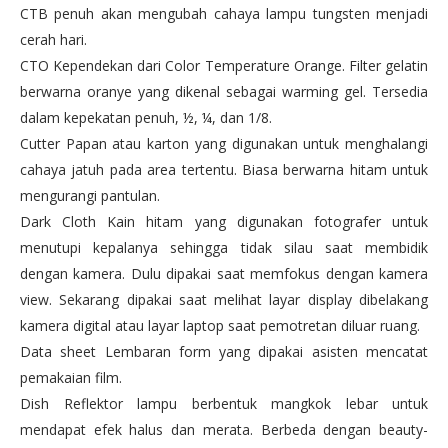
CTB penuh akan mengubah cahaya lampu tungsten menjadi
cerah hari.
CTO Kependekan dari Color Temperature Orange. Filter gelatin
berwarna oranye yang dikenal sebagai warming gel. Tersedia
dalam kepekatan penuh, ½, ¼, dan 1/8.
Cutter Papan atau karton yang digunakan untuk menghalangi
cahaya jatuh pada area tertentu. Biasa berwarna hitam untuk
mengurangi pantulan.
Dark Cloth Kain hitam yang digunakan fotografer untuk
menutupi kepalanya sehingga tidak silau saat membidik
dengan kamera. Dulu dipakai saat memfokus dengan kamera
view. Sekarang dipakai saat melihat layar display dibelakang
kamera digital atau layar laptop saat pemotretan diluar ruang.
Data sheet Lembaran form yang dipakai asisten mencatat
pemakaian film.
Dish Reflektor lampu berbentuk mangkok lebar untuk
mendapat efek halus dan merata. Berbeda dengan beauty-