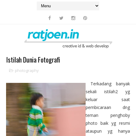
Istilah Dunia Fotografi
photography
Terkadang banyak
sekali istilah2 yg
keluar saat
pembicaraan dng
teman penghoby
photo baik yg resmi
ataupun yg hanya