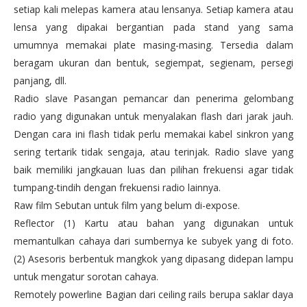
setiap kali melepas kamera atau lensanya. Setiap kamera atau
lensa yang dipakai bergantian pada stand yang sama
umumnya memakai plate masing-masing. Tersedia dalam
beragam ukuran dan bentuk, segiempat, segienam, persegi
panjang, dll.
Radio slave Pasangan pemancar dan penerima gelombang
radio yang digunakan untuk menyalakan flash dari jarak jauh.
Dengan cara ini flash tidak perlu memakai kabel sinkron yang
sering tertarik tidak sengaja, atau terinjak. Radio slave yang
baik memiliki jangkauan luas dan pilihan frekuensi agar tidak
tumpang-tindih dengan frekuensi radio lainnya.
Raw film Sebutan untuk film yang belum di-expose.
Reflector (1) Kartu atau bahan yang digunakan untuk
memantulkan cahaya dari sumbernya ke subyek yang di foto.
(2) Asesoris berbentuk mangkok yang dipasang didepan lampu
untuk mengatur sorotan cahaya.
Remotely powerline Bagian dari ceiling rails berupa saklar daya